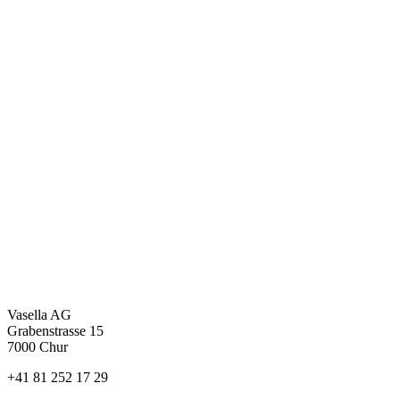
Vasella AG
Grabenstrasse 15
7000 Chur
+41 81 252 17 29