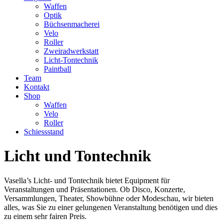
Waffen
Optik
Büchsenmacherei
Velo
Roller
Zweiradwerkstatt
Licht-Tontechnik
Paintball
Team
Kontakt
Shop
Waffen
Velo
Roller
Schiessstand
Licht und Tontechnik
Vasella’s Licht- und Tontechnik bietet Equipment für
Veranstaltungen und Präsentationen. Ob Disco, Konzerte,
Versammlungen, Theater, Showbühne oder Modeschau, wir bieten
alles, was Sie zu einer gelungenen Veranstaltung benötigen und dies
zu einem sehr fairen Preis.