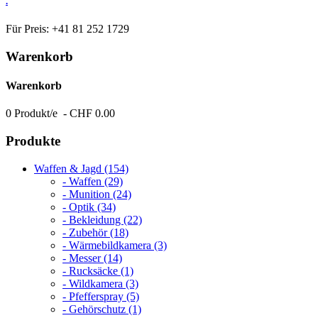
.
Für Preis: +41 81 252 1729
Warenkorb
Warenkorb
0 Produkt/e - CHF 0.00
Produkte
Waffen & Jagd (154)
- Waffen (29)
- Munition (24)
- Optik (34)
- Bekleidung (22)
- Zubehör (18)
- Wärmebildkamera (3)
- Messer (14)
- Rucksäcke (1)
- Wildkamera (3)
- Pfefferspray (5)
- Gehörschutz (1)