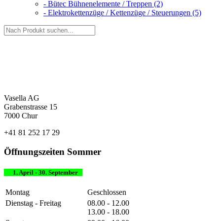
- Bütec Bühnenelemente / Treppen (2)
- Elektrokettenzüge / Kettenzüge / Steuerungen (5)
Vasella AG
Grabenstrasse 15
7000 Chur
+41 81 252 17 29
Öffnungszeiten Sommer
1. April - 30. September
Montag
Geschlossen
Dienstag - Freitag
08.00 - 12.00
13.00 - 18.00