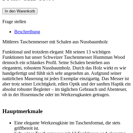
In den Warenkorb
Frage stellen
Beschreibung
Mittleres Taschenmesser mit Schalen aus Nussbaumholz
Funktional und trotzdem elegant: Mit seinen 13 wichtigen
Funktionen hat unser Schweizer Taschenmesser Huntsman Wood
dennoch ein schlankes Profil. Seine Schalen bestehen aus
elegantem, robustem Nussbaumholz. Durch das Holz wirkt es wie
handgefertigt und fühlt sich sehr angenehm an. Aufgrund seiner
natürlichen Maserung ist jedes Exemplar einzigartig. Das Messer ist
aber trotz seiner Leichtigkeit, edlen Optik und der sanften Haptik ein
absolut robuster Begleiter – im täglichen Gebrauch und Abenteuer,
ob in der Hosentasche oder im Werkzeugkasten getragen.
Hauptmerkmale
Eine elegante Werkzeugkiste im Taschenformat, die stets
griffbereit ist.