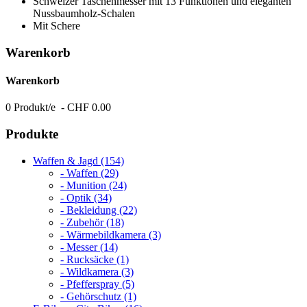
Schweizer Taschenmesser mit 13 Funktionen und eleganten
Nussbaumholz-Schalen
Mit Schere
Warenkorb
Warenkorb
0 Produkt/e - CHF 0.00
Produkte
Waffen & Jagd (154)
- Waffen (29)
- Munition (24)
- Optik (34)
- Bekleidung (22)
- Zubehör (18)
- Wärmebildkamera (3)
- Messer (14)
- Rucksäcke (1)
- Wildkamera (3)
- Pfefferspray (5)
- Gehörschutz (1)