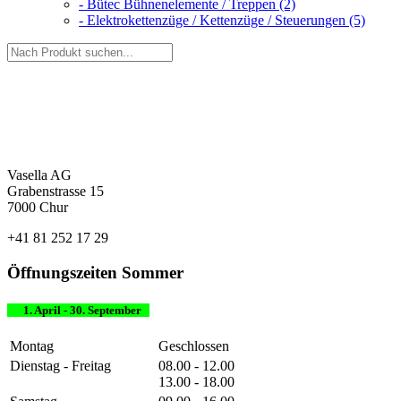
- Bütec Bühnenelemente / Treppen (2)
- Elektrokettenzüge / Kettenzüge / Steuerungen (5)
Vasella AG
Grabenstrasse 15
7000 Chur
+41 81 252 17 29
Öffnungszeiten Sommer
1. April - 30. September
Montag
Geschlossen
Dienstag - Freitag
08.00 - 12.00
13.00 - 18.00