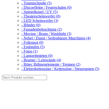
- Tonmischpulte (5)
- Discoeffekte / Feuerschalen (0)
- Spiegelkugel / UV (5)
- Theaterscheinwerfer (0)
- LED Scheinwerfer (3)
- Blinder (0)
- Fassadenbeleuchtung (2)
- Moving / Beam / Washlight (3)
- Nebel / Dunst / Seifenblasen Maschinen (4)
- Follospot (0)
- Endstufen (5)
- Fotos (1)
- Langzeitmieten (0)
- Beamer / Leinwände (4)
- Bütec Bühnenelemente / Treppen (2)
- Elektrokettenzüge / Kettenzüge / Steuerungen (5)